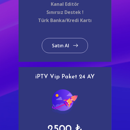
Kanal Editör
Sınırsız Destek !
Türk Banka/Kredi Kartı
Satın Al
iPTV Vip Paket 24 AY
2500 ₺