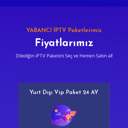
YABANCI İPTV Paketlerimiz
Fiyatlarımız
Dilediğin iPTV Paketini Seç ve Hemen Satın al!
Yurt Dışı Vip Paket 24 AY