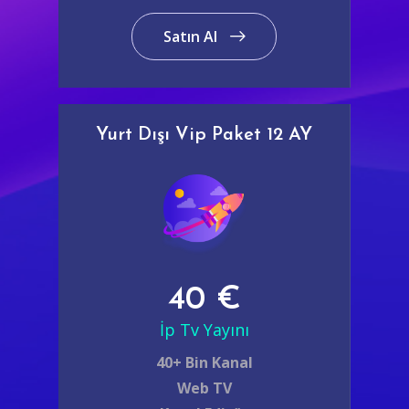
Satın Al
Yurt Dışı Vip Paket 12 AY
40 €
İp Tv Yayını
40+ Bin Kanal
Web TV