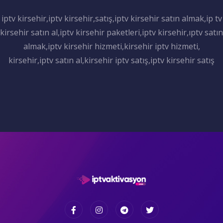
iptv kirsehir,iptv kirsehir,satış,iptv kirsehir satın almak,ip tv
kirsehir satın al,iptv kirsehir paketleri,iptv kirsehir,ıptv satın
almak,iptv kirsehir hizmeti,kirsehir iptv hizmeti,
kirsehir,iptv satın al,kirsehir iptv satış,iptv kirsehir satış