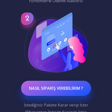
Yöntemlerle Ödeme Alabiliriz.
NASIL SIPARIŞ VEREBILIRIM ?
İstediğiniz Pakete Karar verip İster