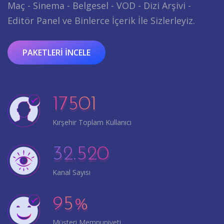
Maç - Sinema - Belgesel - VOD - Dizi Arşivi -
Editör Panel ve Binlerce İçerik İle Sizlerleyiz.
PAKETLERI İNCELE
17501
Kırşehir Toplam Kullanıcı
32.520
Kanal Sayısı
95
%
Müşteri Memnuniyeti