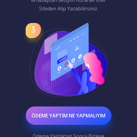
Whasaptan İletişim Kurarak İster
Siteden Alıp Yazabilirsiniz.
ÖDEME YAPTIM NE YAPMALIYIM
Ödeme Yaptıktan Sonra Bizlere