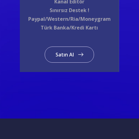
Kanal Editör
Sınırsız Destek !
Paypal/Western/Ria/Moneygram
Türk Banka/Kredi Kartı
Satın Al