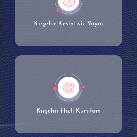
Kırşehir Kesintisiz Yayın
Kırşehir Hızlı Kurulum