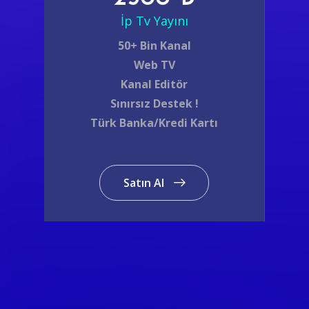
İp Tv Yayını
50+ Bin Kanal
Web TV
Kanal Editör
Sınırsız Destek !
Türk Banka/Kredi Kartı
Satın Al