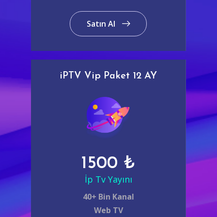
Satın Al
iPTV Vip Paket 12 AY
1500 ₺
İp Tv Yayını
40+ Bin Kanal
Web TV