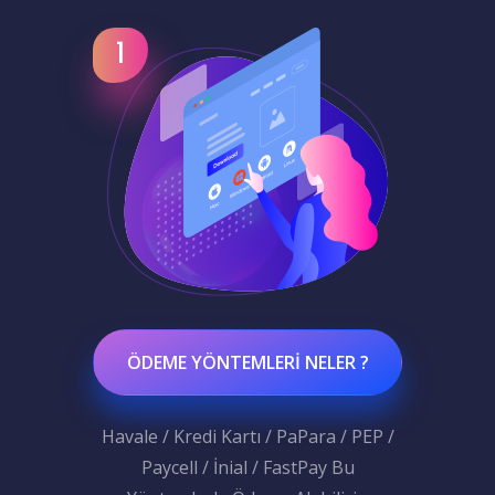
ÖDEME YÖNTEMLERI NELER ?
Havale / Kredi Kartı / PaPara / PEP /
Paycell / İnial / FastPay Bu