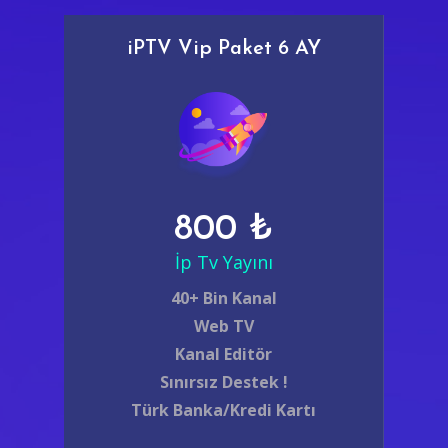
iPTV Vip Paket 6 AY
800 ₺
İp Tv Yayını
40+ Bin Kanal
Web TV
Kanal Editör
Sınırsız Destek !
Türk Banka/Kredi Kartı