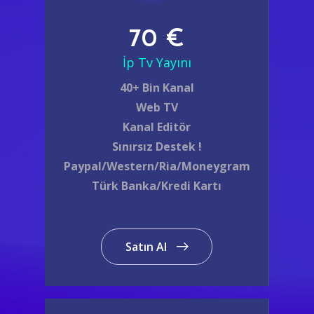
70 €
İp Tv Yayını
40+ Bin Kanal
Web TV
Kanal Editör
Sınırsız Destek !
Paypal/Western/Ria/Moneygram
Türk Banka/Kredi Kartı
Satın Al