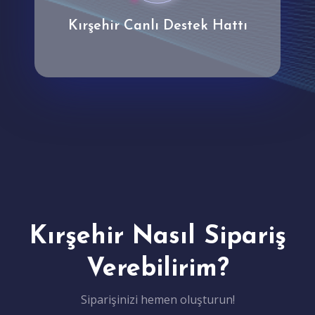
Kırşehir Canlı Destek Hattı
Kırşehir Nasıl Sipariş
Verebilirim?
Siparişinizi hemen oluşturun!