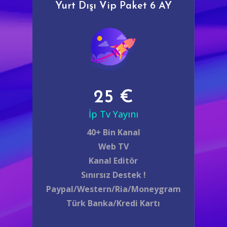
Yurt Dışı Vip Paket 6 AY
25 €
İp Tv Yayını
40+ Bin Kanal
Web TV
Kanal Editör
Sınırsız Destek !
Paypal/Western/Ria/Moneygram
Türk Banka/Kredi Kartı