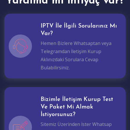
Yardıma mı ihtiyaç var?
IPTV İle İlgili Sorularınız Mı
Var?
Hemen Bizlere Whatsaptan veya
Telegramdan İletişim Kurup
Aklınızdaki Sorulara Cevap
Bulabilirsiniz.
Bizimle İletişim Kurup Test
Ve Paket Mi Almak
İstiyorsunuz?
Sitemiz Üzerinden İster Whatsap