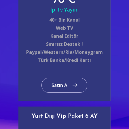
70 €
İp Tv Yayını
40+ Bin Kanal
Web TV
Kanal Editör
Sınırsız Destek !
Paypal/Western/Ria/Moneygram
Türk Banka/Kredi Kartı
Satın Al
Yurt Dışı Vip Paket 6 AY