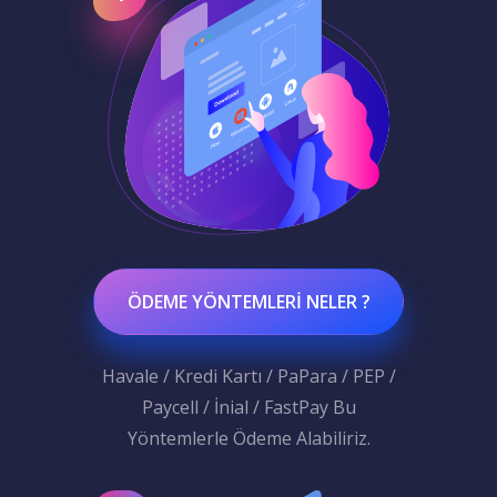
ÖDEME YÖNTEMLERI NELER ?
Havale / Kredi Kartı / PaPara / PEP /
Paycell / İnial / FastPay Bu
Yöntemlerle Ödeme Alabiliriz.