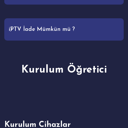
iPTV İade Mümkün mü ?
Kurulum Öğretici
Kurulum Cihazlar