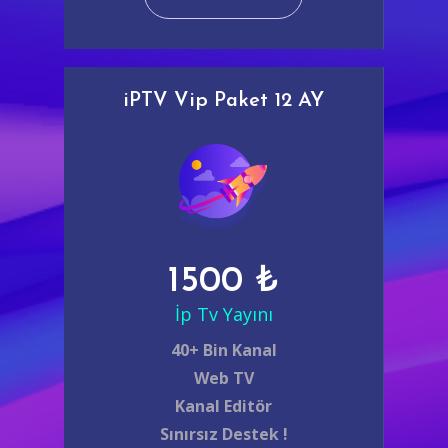
iPTV Vip Paket 12 AY
1500 ₺
İp Tv Yayını
40+ Bin Kanal
Web TV
Kanal Editör
Sınırsız Destek !