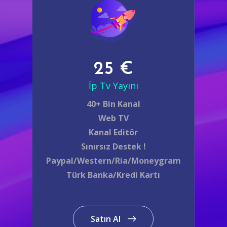
25 €
İp Tv Yayını
40+ Bin Kanal
Web TV
Kanal Editör
Sınırsız Destek !
Paypal/Western/Ria/Moneygram
Türk Banka/Kredi Kartı
Satın Al