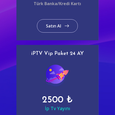
Türk Banka/Kredi Kartı
Satın Al
iPTV Vip Paket 24 AY
2500 ₺
İp Tv Yayını