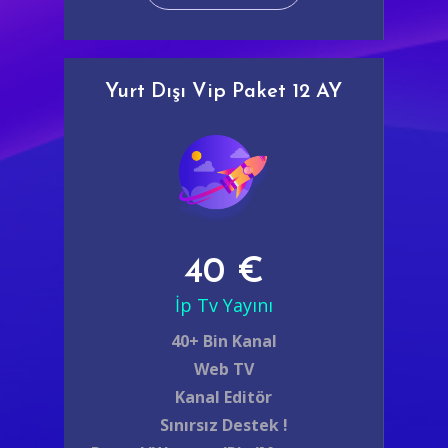
Yurt Dışı Vip Paket 12 AY
40 €
İp Tv Yayını
40+ Bin Kanal
Web TV
Kanal Editör
Sınırsız Destek !