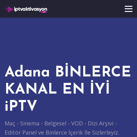
Adana BİNLERCE
KANAL EN İYİ
iPTV
Maç - Sinema - Belgesel - VOD - Dizi Arşivi -
Editör Panel ve Binlerce İçerik İle Sizlerleyiz.