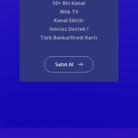
50+ Bin Kanal
Web TV
Kanal Editör
Sınırsız Destek !
Türk Banka/Kredi Kartı
Satın Al