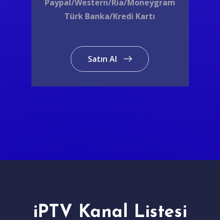
Paypal/Western/Ria/Moneygram
Türk Banka/Kredi Kartı
Satın Al
iPTV Kanal Listesi