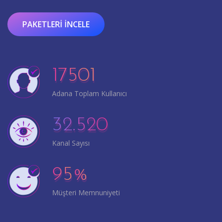
PAKETLERI İNCELE
17501
Adana Toplam Kullanıcı
32.520
Kanal Sayısı
95
%
Müşteri Memnuniyeti