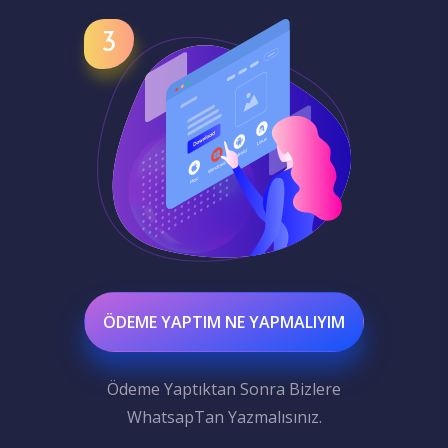
ÖDEME YAPTIM NE YAPMALIYIM
Ödeme Yaptıktan Sonra Bizlere
WhatsapTan Yazmalısınız.