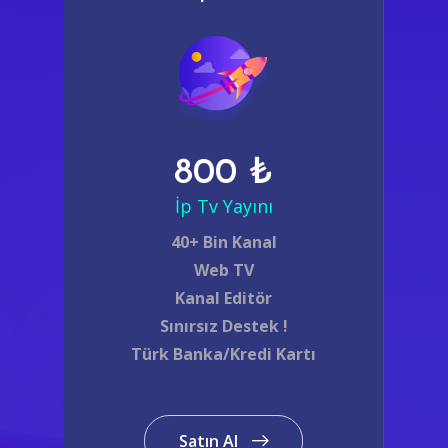
800 ₺
İp Tv Yayını
40+ Bin Kanal
Web TV
Kanal Editör
Sınırsız Destek !
Türk Banka/Kredi Kartı
Satın Al